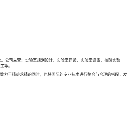
业。公司主营：实验室规划设计、实验室建设，实验室设备，核酸实验
施工等。
们致力于精益求精的同时，也将国际的专业技术进行整合与合理的搭配，发