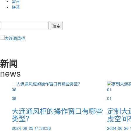
留言
联系
新闻
news
06
01
06
01
风
大连通风柜的操作窗口有哪些
定制大
类型？
虑空间
2024-06-25 11:38:36
2024-06-26 