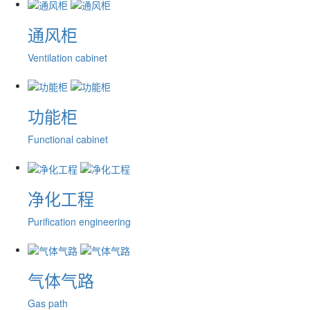
通风柜
Ventilation cabinet
功能柜
Functional cabinet
净化工程
Purification engineering
气体气路
Gas path