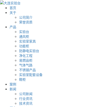
首页
关于
公司简介
荣誉资质
产品
实验台
通风柜
实验室家具
功能柜
防静电实验台
净化工程
易燃品柜
气体气路
不锈钢产品
实验室配套设备
鞋柜
案例
新闻
公司新闻
行业资讯
技术资讯